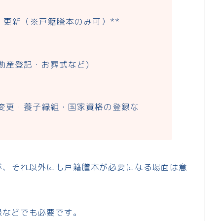
・更新（※戸籍謄本のみ可）**
動産登記・お葬式など)
別変更・養子縁組・国家資格の登録な
が、それ以外にも戸籍謄本が必要になる場面は意
録などでも必要です。