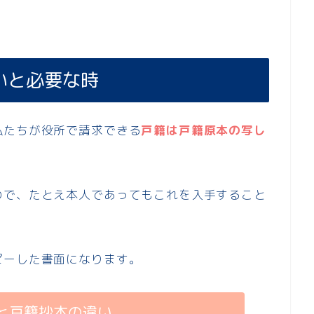
いと必要な時
私たちが役所で請求できる
戸籍は戸籍原本の写し
ので、たとえ本人であってもこれを入手すること
ピーした書面になります。
と戸籍抄本の違い