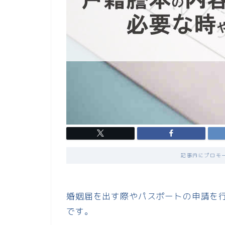
記事内にプロモ
婚姻届を出す際やパスポートの申請を
です。