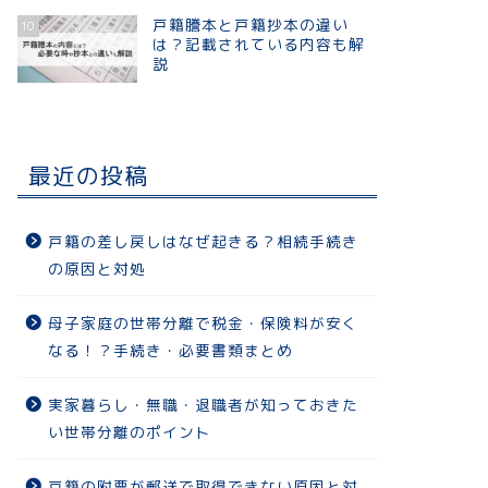
戸籍謄本と戸籍抄本の違い
10
は？記載されている内容も解
説
最近の投稿
戸籍の差し戻しはなぜ起きる？相続手続き
の原因と対処
母子家庭の世帯分離で税金・保険料が安く
なる！？手続き・必要書類まとめ
実家暮らし・無職・退職者が知っておきた
い世帯分離のポイント
戸籍の附票が郵送で取得できない原因と対