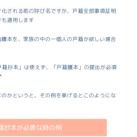
タ化される前の呼び名ですが、戸籍全部事項証明
でも通用します
籍謄本を、家族の中の一個人の戸籍が欲しい場合
戸籍抄本」は使えず、「戸籍謄本」の提出が必須
*
なのかというと、その例を挙げるとこのようにな
籍抄本が必要な時の例