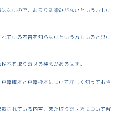
事はないので、あまり馴染みがないという方もい
されている内容を知らないという方もいると思い
籍抄本を取り寄せる機会があるはず。
、戸籍謄本と戸籍抄本について詳しく知っておき
記載されている内容、また取り寄せ方について解