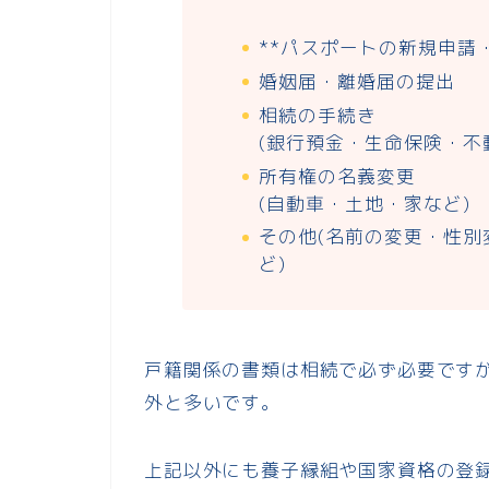
**パスポートの新規申請
婚姻届・離婚届の提出
相続の手続き
(銀行預金・生命保険・不
所有権の名義変更
(自動車・土地・家など)
その他(名前の変更・性
ど)
戸籍関係の書類は相続で必ず必要です
外と多いです。
上記以外にも養子縁組や国家資格の登