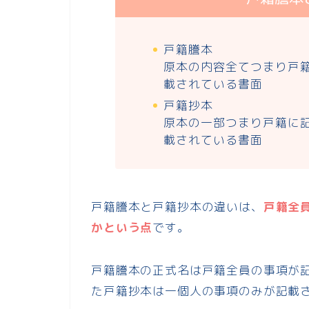
戸籍謄本
原本の内容全てつまり戸
載されている書面
戸籍抄本
原本の一部つまり戸籍に
載されている書面
戸籍謄本と戸籍抄本の違いは、
戸籍全
かという点
です。
戸籍謄本の正式名は戸籍全員の事項が
た戸籍抄本は一個人の事項のみが記載