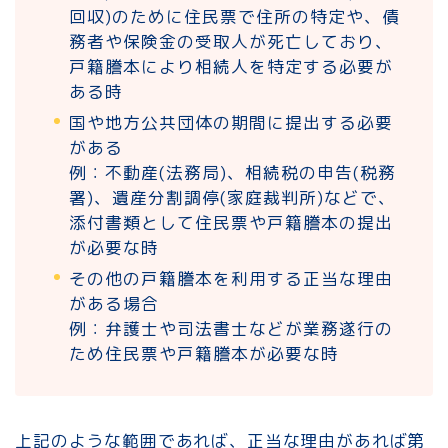
回収)のために住民票で住所の特定や、債
務者や保険金の受取人が死亡しており、
戸籍謄本により相続人を特定する必要が
ある時
国や地方公共団体の期間に提出する必要
がある
例：不動産(法務局)、相続税の申告(税務
署)、遺産分割調停(家庭裁判所)などで、
添付書類として住民票や戸籍謄本の提出
が必要な時
その他の戸籍謄本を利用する正当な理由
がある場合
例：弁護士や司法書士などが業務遂行の
ため住民票や戸籍謄本が必要な時
上記のような範囲であれば、正当な理由があれば第