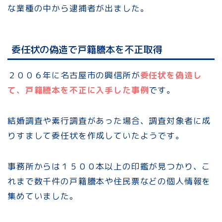
な業種の中から逮捕者が出ました。
委任状の偽造で戸籍謄本を不正取得
２００６年に名古屋市の興信所が
委任状を偽造し
て、戸籍謄本を不正に入手した事例
です。
結婚調査や素行調査があった場合、調査対象者に成
りすまして委任状を作成していたようです。
事務所からは１５００本以上の印鑑が見つかり、こ
れまで数千件の戸籍謄本や住民票などの個人情報を
集めていました。