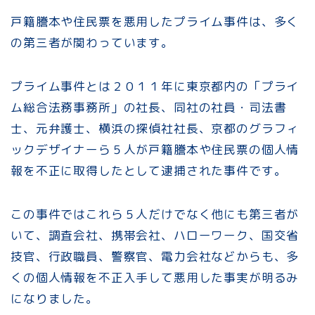
戸籍謄本や住民票を悪用したプライム事件は、多く
の第三者が関わっています。
プライム事件とは２０１１年に東京都内の「プライ
ム総合法務事務所」の社長、同社の社員・司法書
士、元弁護士、横浜の探偵社社長、京都のグラフィ
ックデザイナーら５人が戸籍謄本や住民票の個人情
報を不正に取得したとして逮捕された事件です。
この事件ではこれら５人だけでなく他にも第三者が
いて、調査会社、携帯会社、ハローワーク、国交省
技官、行政職員、警察官、電力会社などからも、多
くの個人情報を不正入手して悪用した事実が明るみ
になりました。