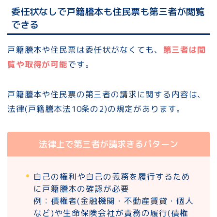
委任状なしで戸籍謄本も住民票も第三者が閲覧
できる
戸籍謄本や住民票は委任状がなくても、
第三者は閲
覧や取得が可能
です。
戸籍謄本や住民票の第三者の請求に関する内容は、
法律(戸籍謄本法10条の2)の規定があります。
法律上で第三者が請求きるパターン
自己の権利や自己の義務を履行するため
に戸籍謄本の確認が必要
例：債権者(金融機関・不動産賃貸・個人
など)や生命保険会社が責務の履行(債権