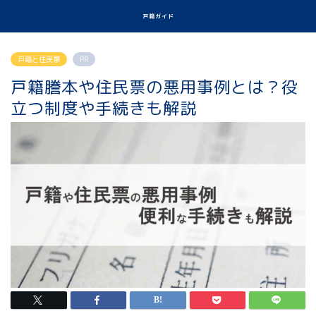
戸籍ガイド
戸籍と住民票
PR
戸籍謄本や住民票の悪用事例とは？役
立つ制度や手続きも解説