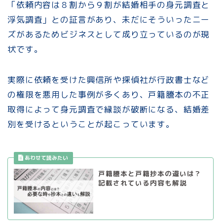
「依頼内容は８割から９割が結婚相手の身元調査と
浮気調査」との証言があり、未だにそういったニー
ズがあるためビジネスとして成り立っているのが現
状です。
実際に依頼を受けた興信所や探偵社が行政書士など
の権限を悪用した事例が多くあり、戸籍謄本の不正
取得によって身元調査で縁談が破断になる、結婚差
別を受けるということが起こっています。
戸籍謄本と戸籍抄本の違いは？
記載されている内容も解説