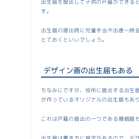
出生届を提出して子供の戸籍ができる
す。
出生届の提出時に児童手当や出産一時
とておくといいでしょう。
デザイン画の出生届もある
ちなみにですが、役所に届出する出生
が作っているオリジナルの出生届もあ
これは戸籍の届出の一つである婚姻届
出生届は書き方に規定があるので、デ