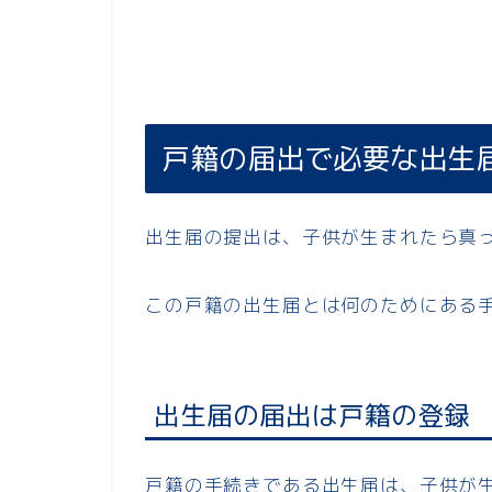
戸籍の届出で必要な出生
出生届の提出は、子供が生まれたら真
この戸籍の出生届とは何のためにある
出生届の届出は戸籍の登録
戸籍の手続きである出生届は、子供が