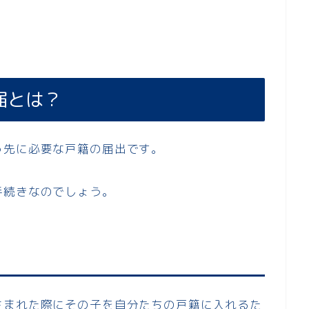
届とは？
っ先に必要な戸籍の届出です。
手続きなのでしょう。
生まれた際にその子を自分たちの戸籍に入れるた