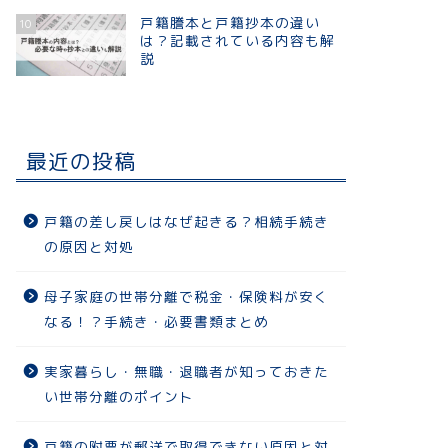
戸籍謄本と戸籍抄本の違い
10
は？記載されている内容も解
説
最近の投稿
戸籍の差し戻しはなぜ起きる？相続手続き
の原因と対処
母子家庭の世帯分離で税金・保険料が安く
なる！？手続き・必要書類まとめ
実家暮らし・無職・退職者が知っておきた
い世帯分離のポイント
戸籍の附票が郵送で取得できない原因と対