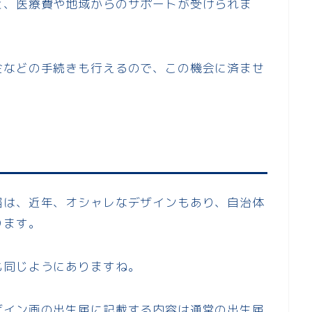
と、医療費や地域からのサポートが受けられま
金などの手続きも行えるので、この機会に済ませ
届は、近年、オシャレなデザインもあり、自治体
ります。
も同じようにありますね。
ザイン画の出生届に記載する内容は通常の出生届