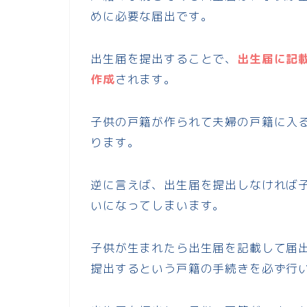
めに必要な届出です。
出生届を提出することで、
出生届に記
作成
されます。
子供の戸籍が作られて夫婦の戸籍に入
ります。
逆に言えば、出生届を提出しなければ
いになってしまいます。
子供が生まれたら出生届を記載して届
提出するという戸籍の手続きを必ず行