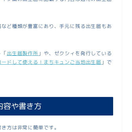
届など種類が豊富にあり、手元に残る出生届もあ
！
ト「
出生届製作所
」や、ゼクシィを発行している
ロードして使える！まちキュンご当地出生届
」で
内容や書き方
書き方は非常に簡単です。